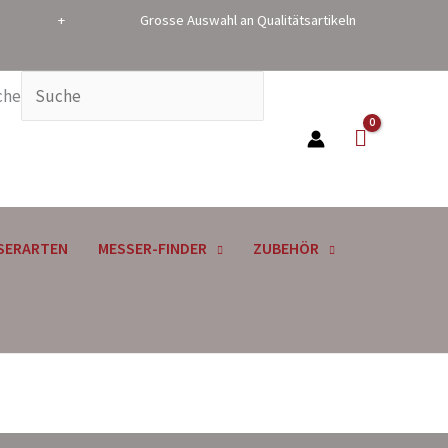
+ Grosse Auswahl an Qualitätsartikeln
che
SERARTEN
MESSER-FINDER
ZUBEHÖR