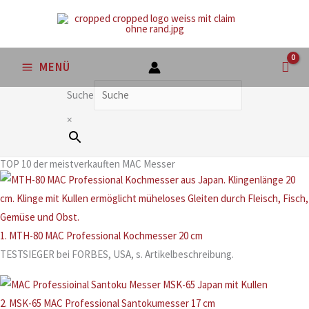
Zum
Inhalt
springen
MENÜ
Suche
×
TOP 10 der meistverkauften MAC Messer
1. MTH-80 MAC Professional Kochmesser 20 cm
TESTSIEGER bei FORBES, USA, s. Artikelbeschreibung.
2. MSK-65 MAC Professional Santokumesser 17 cm