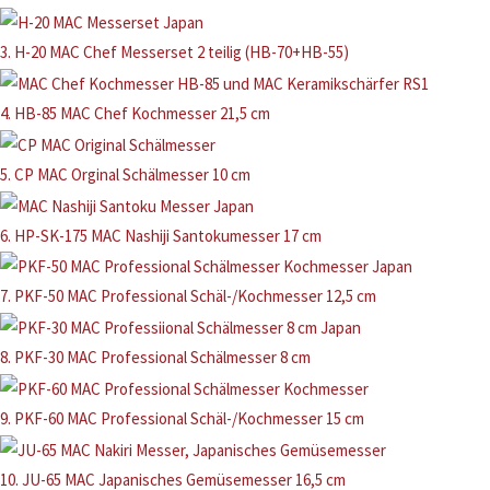
3. H-20 MAC Chef Messerset 2 teilig (HB-70+HB-55)
4. HB-85 MAC Chef Kochmesser 21,5 cm
5. CP MAC Orginal Schälmesser 10 cm
6. HP-SK-175 MAC Nashiji Santokumesser 17 cm
7. PKF-50 MAC Professional Schäl-/Kochmesser 12,5 cm
8. PKF-30 MAC Professional Schälmesser 8 cm
9. PKF-60 MAC Professional Schäl-/Kochmesser 15 cm
10. JU-65 MAC Japanisches Gemüsemesser 16,5 cm