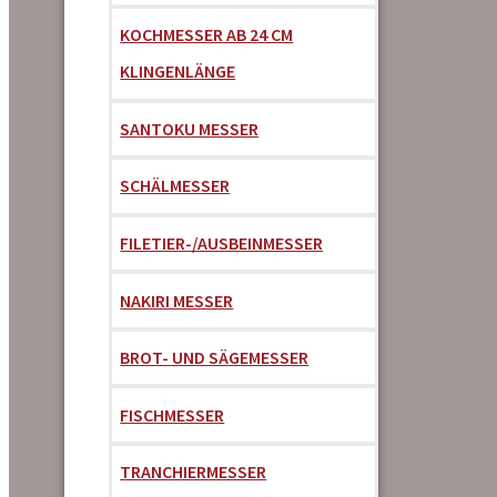
KOCHMESSER AB 24 CM
KLINGENLÄNGE
SANTOKU MESSER
SCHÄLMESSER
FILETIER-/AUSBEINMESSER
NAKIRI MESSER
BROT- UND SÄGEMESSER
FISCHMESSER
TRANCHIERMESSER