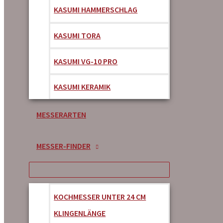
KASUMI HAMMERSCHLAG
KASUMI TORA
KASUMI VG-10 PRO
KASUMI KERAMIK
MESSERARTEN
MESSER-FINDER
KOCHMESSER UNTER 24 CM
KLINGENLÄNGE