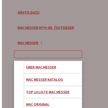
GRATIS DAZU
MAC MESSER MTH-80, TESTSIEGER
MAC MESSER
ÜBER MAC MESSER
MAC MESSER KATALOG
TOP 10 LISTE MAC MESSER
MAC ORIGINAL