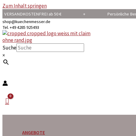
Zum Inhalt springen
VERSANDKOSTENFREI ab 50 € + Persönliche B
shop@kuechenmesser.de
Tel. +49 4285 925493
Suche
×
ANGEBOTE