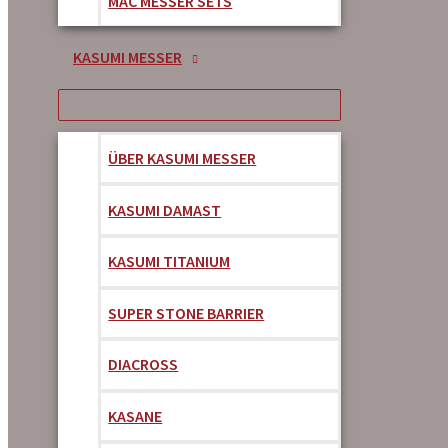
MAC MESSER SETS
KASUMI MESSER
ÜBER KASUMI MESSER
KASUMI DAMAST
KASUMI TITANIUM
SUPER STONE BARRIER
DIACROSS
KASANE