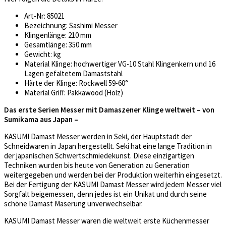
Art-Nr: 85021
Bezeichnung: Sashimi Messer
Klingenlänge: 210 mm
Gesamtlänge: 350 mm
Gewicht: kg
Material Klinge: hochwertiger VG-10 Stahl Klingenkern und 16
Lagen gefaltetem Damaststahl
Härte der Klinge: Rockwell 59-60°
Material Griff: Pakkawood (Holz)
Das erste Serien Messer mit Damaszener Klinge weltweit – von
Sumikama aus Japan –
KASUMI Damast Messer werden in Seki, der Hauptstadt der
Schneidwaren in Japan hergestellt. Seki hat eine lange Tradition in
der japanischen Schwertschmiedekunst. Diese einzigartigen
Techniken wurden bis heute von Generation zu Generation
weitergegeben und werden bei der Produktion weiterhin eingesetzt.
Bei der Fertigung der KASUMI Damast Messer wird jedem Messer viel
Sorgfalt beigemessen, denn jedes ist ein Unikat und durch seine
schöne Damast Maserung unverwechselbar.
KASUMI Damast Messer waren die weltweit erste Küchenmesser