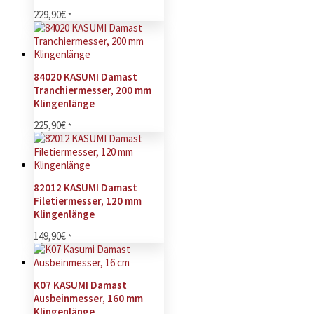
229,90
€
*
84020 KASUMI Damast
Tranchiermesser, 200 mm
Klingenlänge
225,90
€
*
82012 KASUMI Damast
Filetiermesser, 120 mm
Klingenlänge
149,90
€
*
K07 KASUMI Damast
Ausbeinmesser, 160 mm
Klingenlänge