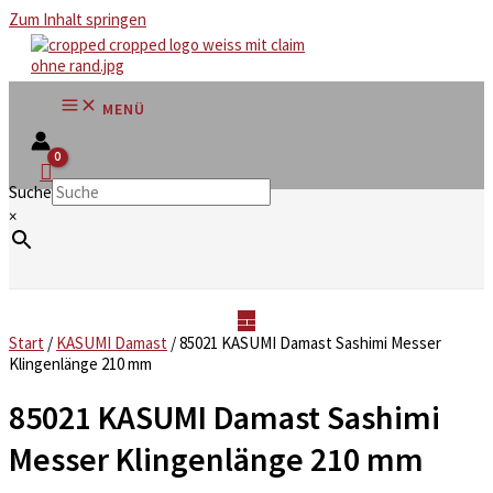
Zum Inhalt springen
MENÜ
Suche
×
Start
/
KASUMI Damast
/ 85021 KASUMI Damast Sashimi Messer
Klingenlänge 210 mm
85021 KASUMI Damast Sashimi
Messer Klingenlänge 210 mm