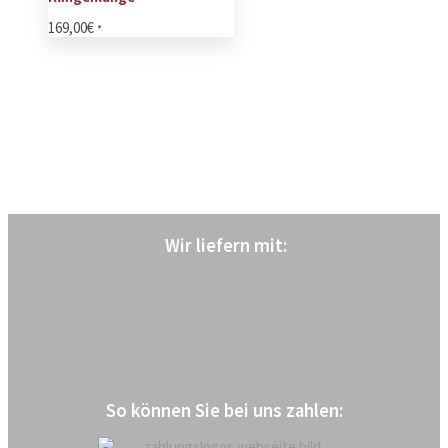
169,00
€
*
Wir liefern mit
:
So können Sie bei uns zahlen: