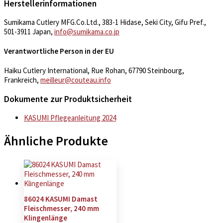
Herstellerinformationen
Sumikama Cutlery MFG.Co.Ltd., 383-1 Hidase, Seki City, Gifu Pref.,
501-3911 Japan,
info@sumikama.co.jp
Verantwortliche Person in der EU
Haiku Cutlery International, Rue Rohan, 67790 Steinbourg,
Frankreich,
meilleur@couteau.info
Dokumente zur Produktsicherheit
KASUMI Pflegeanleitung 2024
Ähnliche Produkte
86024 KASUMI Damast
Fleischmesser, 240 mm
Klingenlänge