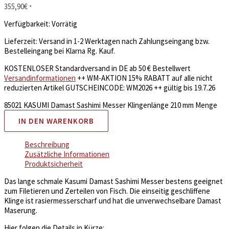
355,90
€
*
Verfügbarkeit:
Vorrätig
Lieferzeit:
Versand in 1-2 Werktagen nach Zahlungseingang bzw.
Bestelleingang bei Klarna Rg. Kauf.
KOSTENLOSER Standardversand in DE ab 50 € Bestellwert
Versandinformationen
++ WM-AKTION 15% RABATT auf alle nicht
reduzierten Artikel GUTSCHEINCODE: WM2026 ++ gültig bis 19.7.26
85021 KASUMI Damast Sashimi Messer Klingenlänge 210 mm Menge
IN DEN WARENKORB
Beschreibung
Zusätzliche Informationen
Produktsicherheit
Das lange schmale Kasumi Damast Sashimi Messer bestens geeignet
zum Filetieren und Zerteilen von Fisch. Die einseitig geschliffene
Klinge ist rasiermesserscharf und hat die unverwechselbare Damast
Maserung.
Hier folgen die Details in Kürze: