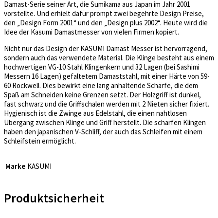
Damast-Serie seiner Art, die Sumikama aus Japan im Jahr 2001
vorstellte. Und erhielt dafür prompt zwei begehrte Design Preise,
den „Design Form 2001“ und den „Design plus 2002“. Heute wird die
Idee der Kasumi Damastmesser von vielen Firmen kopiert.
Nicht nur das Design der KASUMI Damast Messer ist hervorragend,
sondern auch das verwendete Material. Die Klinge besteht aus einem
hochwertigen VG-10 Stahl Klingenkern und 32 Lagen (bei Sashimi
Messern 16 Lagen) gefaltetem Damaststahl, mit einer Härte von 59-
60 Rockwell. Dies bewirkt eine lang anhaltende Schärfe, die dem
Spaß am Schneiden keine Grenzen setzt. Der Holzgriff ist dunkel,
fast schwarz und die Griffschalen werden mit 2 Nieten sicher fixiert.
Hygienisch ist die Zwinge aus Edelstahl, die einen nahtlosen
Übergang zwischen Klinge und Griff herstellt. Die scharfen Klingen
haben den japanischen V-Schliff, der auch das Schleifen mit einem
Schleifstein ermöglicht.
Marke
KASUMI
Produktsicherheit