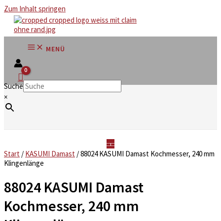
Zum Inhalt springen
MENÜ
Suche
×
Start
/
KASUMI Damast
/ 88024 KASUMI Damast Kochmesser, 240 mm
Klingenlänge
88024 KASUMI Damast
Kochmesser, 240 mm