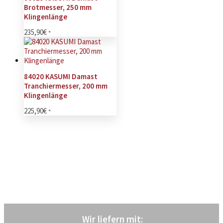
Brotmesser, 250 mm
Klingenlänge
235,90
€
*
84020 KASUMI Damast
Tranchiermesser, 200 mm
Klingenlänge
225,90
€
*
Wir liefern mit
: