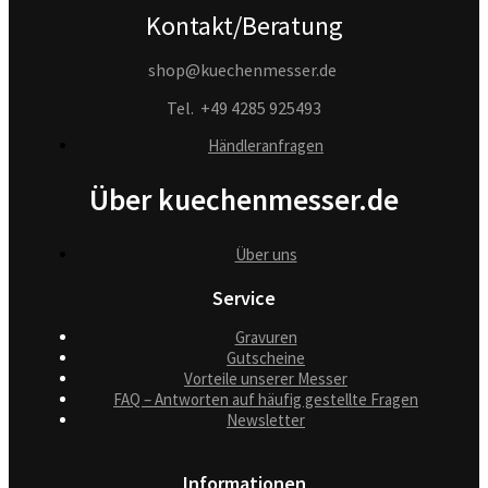
Kontakt/Beratung
shop@kuechenmesser.de
Tel.
+49 4285 925493
Händleranfragen
Über kuechenmesser.de
Über uns
Service
Gravuren
Gutscheine
Vorteile unserer Messer
FAQ – Antworten auf häufig gestellte Fragen
Newsletter
Informationen