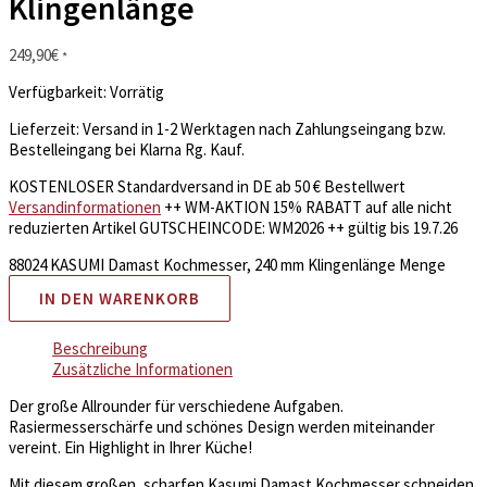
Klingenlänge
249,90
€
*
Verfügbarkeit:
Vorrätig
Lieferzeit:
Versand in 1-2 Werktagen nach Zahlungseingang bzw.
Bestelleingang bei Klarna Rg. Kauf.
KOSTENLOSER Standardversand in DE ab 50 € Bestellwert
Versandinformationen
++ WM-AKTION 15% RABATT auf alle nicht
reduzierten Artikel GUTSCHEINCODE: WM2026 ++ gültig bis 19.7.26
88024 KASUMI Damast Kochmesser, 240 mm Klingenlänge Menge
IN DEN WARENKORB
Beschreibung
Zusätzliche Informationen
Der große Allrounder für verschiedene Aufgaben.
Rasiermesserschärfe und schönes Design werden miteinander
vereint. Ein Highlight in Ihrer Küche!
Mit diesem großen, scharfen Kasumi Damast Kochmesser schneiden