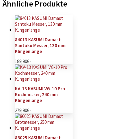
Ähnliche Produkte
84013 KASUMI Damast
Santoku Messer, 130 mm
Klingenlänge
189,90
€
*
KV-13 KASUMI VG-10 Pro
Kochmesser, 240 mm
Klingenlänge
279,90
€
*
86025 KASUMI Damast