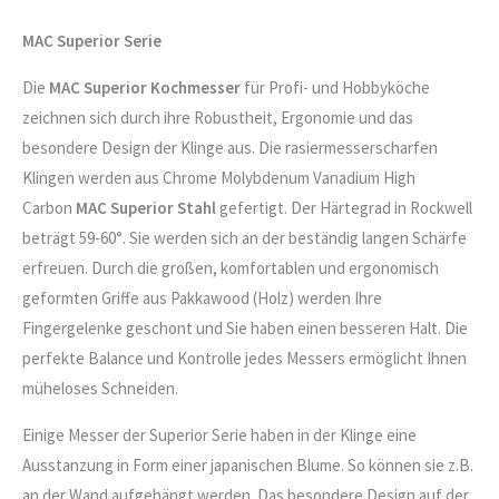
MAC Superior Serie
Die
MAC Superior Kochmesser
für Profi- und Hobbyköche
zeichnen sich durch ihre Robustheit, Ergonomie und das
besondere Design der Klinge aus. Die rasiermesserscharfen
Klingen werden aus Chrome Molybdenum Vanadium High
Carbon
MAC Superior Stahl
gefertigt. Der Härtegrad in Rockwell
beträgt 59-60°. Sie werden sich an der beständig langen Schärfe
erfreuen. Durch die großen, komfortablen und ergonomisch
geformten Griffe aus Pakkawood (Holz) werden Ihre
Fingergelenke geschont und Sie haben einen besseren Halt. Die
perfekte Balance und Kontrolle jedes Messers ermöglicht Ihnen
müheloses Schneiden.
Einige Messer der Superior Serie haben in der Klinge eine
Ausstanzung in Form einer japanischen Blume. So können sie z.B.
an der Wand aufgehängt werden. Das besondere Design auf der