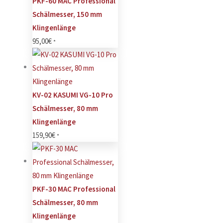
PKF-60 MAC Professional
Schälmesser, 150 mm
Klingenlänge
95,00
€
*
KV-02 KASUMI VG-10 Pro
Schälmesser, 80 mm
Klingenlänge
159,90
€
*
PKF-30 MAC Professional
Schälmesser, 80 mm
Klingenlänge