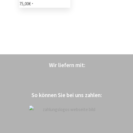
75,00
€
*
Wir liefern mit
:
So können Sie bei uns zahlen: