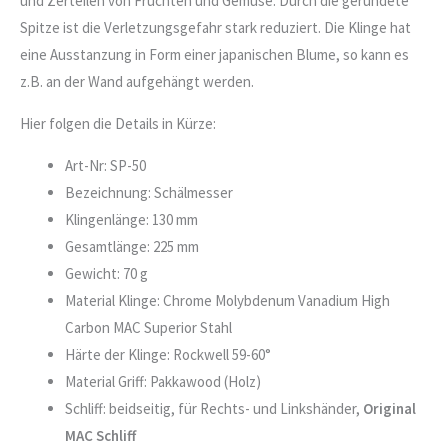
und Zerteilen von Früchten und Gemüse. Durch die gerundete
Spitze ist die Verletzungsgefahr stark reduziert. Die Klinge hat
eine Ausstanzung in Form einer japanischen Blume, so kann es
z.B. an der Wand aufgehängt werden.
Hier folgen die Details in Kürze:
Art-Nr: SP-50
Bezeichnung: Schälmesser
Klingenlänge: 130 mm
Gesamtlänge: 225 mm
Gewicht: 70 g
Material Klinge: Chrome Molybdenum Vanadium High
Carbon MAC Superior Stahl
Härte der Klinge: Rockwell 59-60°
Material Griff: Pakkawood (Holz)
Schliff: beidseitig, für Rechts- und Linkshänder,
Original
MAC Schliff