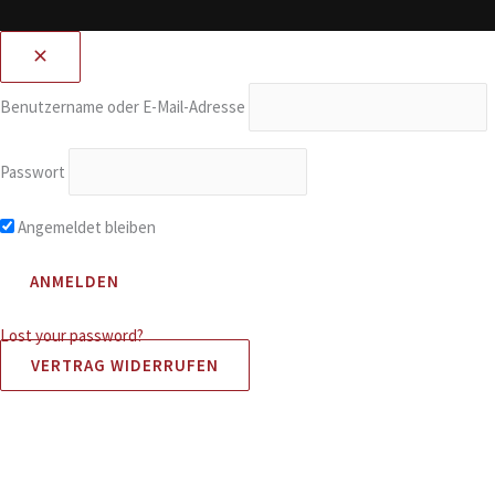
Benutzername oder E-Mail-Adresse
Passwort
Angemeldet bleiben
Lost your password?
VERTRAG WIDERRUFEN
Alle Preise inkl. der gesetzlichen MwSt.
Cookie Consent Banner von Real Cookie Banner