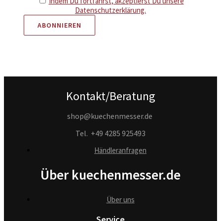
Indem Du fortfährst, akzeptierst Du unsere
Datenschutzerklärung.
Kontakt/Beratung
shop@kuechenmesser.de
Tel.
+49 4285 925493
Händleranfragen
Über kuechenmesser.de
Über uns
Service