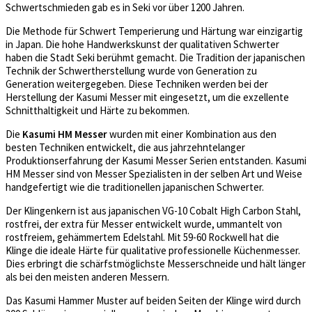
Schwertschmieden gab es in Seki vor über 1200 Jahren.
Die Methode für Schwert Temperierung und Härtung war einzigartig
in Japan. Die hohe Handwerkskunst der qualitativen Schwerter
haben die Stadt Seki berühmt gemacht. Die Tradition der japanischen
Technik der Schwertherstellung wurde von Generation zu
Generation weitergegeben. Diese Techniken werden bei der
Herstellung der Kasumi Messer mit eingesetzt, um die exzellente
Schnitthaltigkeit und Härte zu bekommen.
Die
Kasumi HM Messer
wurden mit einer Kombination aus den
besten Techniken entwickelt, die aus jahrzehntelanger
Produktionserfahrung der Kasumi Messer Serien entstanden. Kasumi
HM Messer sind von Messer Spezialisten in der selben Art und Weise
handgefertigt wie die traditionellen japanischen Schwerter.
Der Klingenkern ist aus japanischen VG-10 Cobalt High Carbon Stahl,
rostfrei, der extra für Messer entwickelt wurde, ummantelt von
rostfreiem, gehämmertem Edelstahl. Mit 59-60 Rockwell hat die
Klinge die ideale Härte für qualitative professionelle Küchenmesser.
Dies erbringt die schärfstmöglichste Messerschneide und hält länger
als bei den meisten anderen Messern.
Das Kasumi Hammer Muster auf beiden Seiten der Klinge wird durch