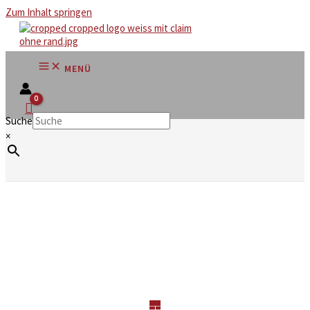
Zum Inhalt springen
MENÜ
Suche
×