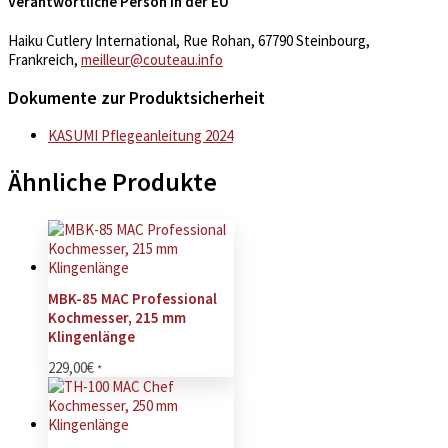
Verantwortliche Person in der EU
Haiku Cutlery International, Rue Rohan, 67790 Steinbourg,
Frankreich,
meilleur@couteau.info
Dokumente zur Produktsicherheit
KASUMI Pflegeanleitung 2024
Ähnliche Produkte
MBK-85 MAC Professional
Kochmesser, 215 mm
Klingenlänge
229,00
€
*