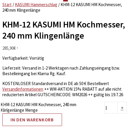
Start
/
KASUMI Hammerschlag
/ KHM-12 KASUMI HM Kochmesser,
240 mm Klingenlänge
KHM-12 KASUMI HM Kochmesser,
240 mm Klingenlänge
285,90
€
*
Verfügbarkeit:
Vorrätig
Lieferzeit:
Versand in 1-2 Werktagen nach Zahlungseingang bzw.
Bestelleingang bei Klarna Rg. Kauf.
KOSTENLOSER Standardversand in DE ab 50 € Bestellwert
Versandinformationen
++ WM-AKTION 15% RABATT auf alle nicht
reduzierten Artikel GUTSCHEINCODE: WM2026 ++ gültig bis 19.7.26
KHM-12 KASUMI HM Kochmesser, 240 mm
-
+
Klingenlänge Menge
IN DEN WARENKORB