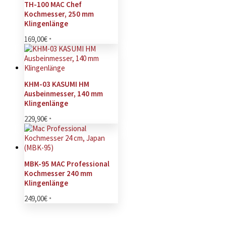
TH-100 MAC Chef
Kochmesser, 250 mm
Klingenlänge
169,00
€
*
KHM-03 KASUMI HM
Ausbeinmesser, 140 mm
Klingenlänge
229,90
€
*
MBK-95 MAC Professional
Kochmesser 240 mm
Klingenlänge
249,00
€
*