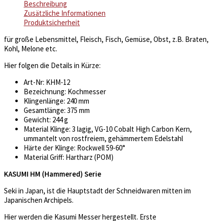
Beschreibung
Zusätzliche Informationen
Produktsicherheit
für große Lebensmittel, Fleisch, Fisch, Gemüse, Obst, z.B. Braten,
Kohl, Melone etc.
Hier folgen die Details in Kürze:
Art-Nr: KHM-12
Bezeichnung: Kochmesser
Klingenlänge: 240 mm
Gesamtlänge: 375 mm
Gewicht: 244 g
Material Klinge: 3 lagig, VG-10 Cobalt High Carbon Kern,
ummantelt von rostfreiem, gehämmertem Edelstahl
Härte der Klinge: Rockwell 59-60°
Material Griff: Hartharz (POM)
KASUMI HM (Hammered) Serie
Seki in Japan, ist die Hauptstadt der Schneidwaren mitten im
Japanischen Archipels.
Hier werden die Kasumi Messer hergestellt. Erste