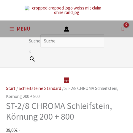
Zum
Inhalt
springen
MENÜ
Suche
×
Start
/
Schleifsteine Standard
/ ST-2/8 CHROMA Schleifstein,
Körnung 200 + 800
ST-2/8 CHROMA Schleifstein,
Körnung 200 + 800
39,00
€
*