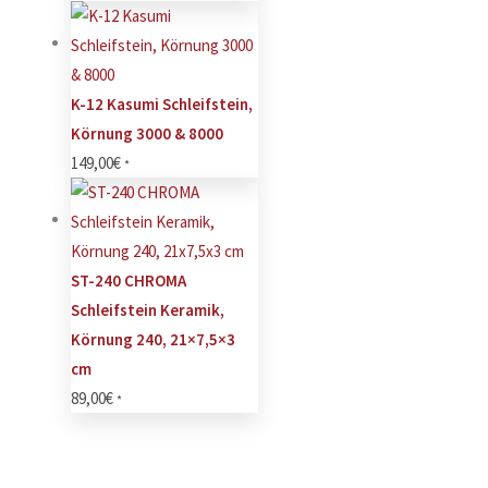
K-12 Kasumi Schleifstein,
Körnung 3000 & 8000
149,00
€
*
ST-240 CHROMA
Schleifstein Keramik,
Körnung 240, 21×7,5×3
cm
89,00
€
*