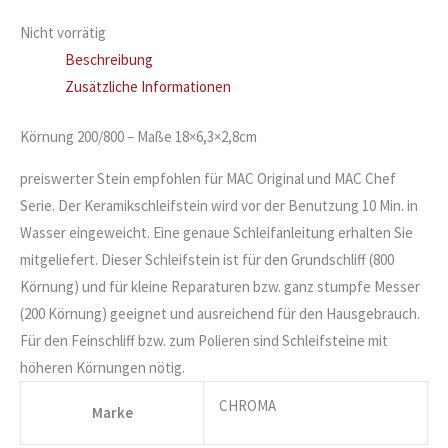
Nicht vorrätig
Beschreibung
Zusätzliche Informationen
Körnung 200/800 – Maße 18×6,3×2,8cm
preiswerter Stein empfohlen für MAC Original und MAC Chef
Serie. Der Keramikschleifstein wird vor der Benutzung 10 Min. in
Wasser eingeweicht. Eine genaue Schleifanleitung erhalten Sie
mitgeliefert. Dieser Schleifstein ist für den Grundschliff (800
Körnung) und für kleine Reparaturen bzw. ganz stumpfe Messer
(200 Körnung) geeignet und ausreichend für den Hausgebrauch.
Für den Feinschliff bzw. zum Polieren sind Schleifsteine mit
höheren Körnungen nötig.
CHROMA
Marke