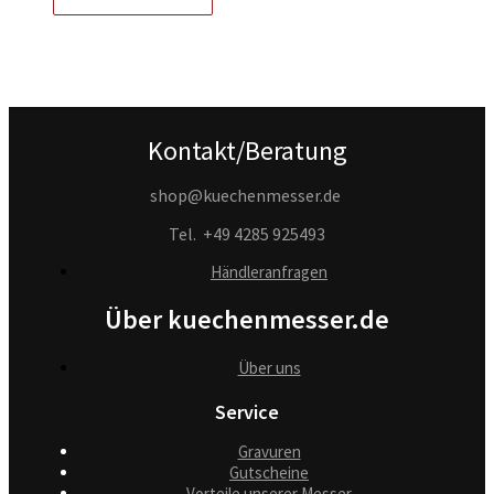
Kontakt/Beratung
shop@kuechenmesser.de
Tel.
+49 4285 925493
Händleranfragen
Über kuechenmesser.de
Über uns
Service
Gravuren
Gutscheine
Vorteile unserer Messer