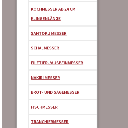
KOCHMESSER AB 24 CM
KLINGENLÄNGE
SANTOKU MESSER
SCHÄLMESSER
FILETIER-/AUSBEINMESSER
NAKIRI MESSER
BROT- UND SÄGEMESSER
FISCHMESSER
TRANCHIERMESSER