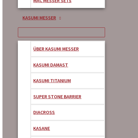
MAC MESSER SETS
KASUMI MESSER
ÜBER KASUMI MESSER
KASUMI DAMAST
KASUMI TITANIUM
SUPER STONE BARRIER
DIACROSS
KASANE