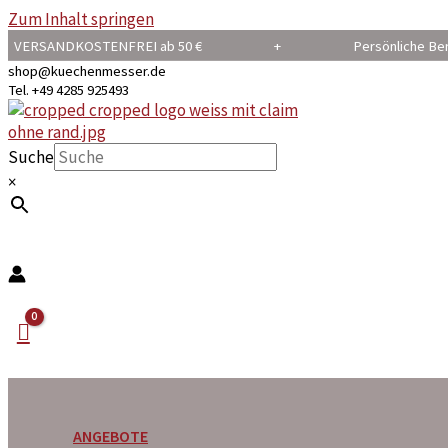
Zum Inhalt springen
VERSANDKOSTENFREI ab 50 € + Persönliche B
shop@kuechenmesser.de
Tel. +49 4285 925493
Suche
×
ANGEBOTE