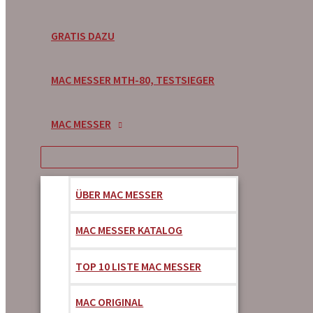
GRATIS DAZU
MAC MESSER MTH-80, TESTSIEGER
MAC MESSER
ÜBER MAC MESSER
MAC MESSER KATALOG
TOP 10 LISTE MAC MESSER
MAC ORIGINAL