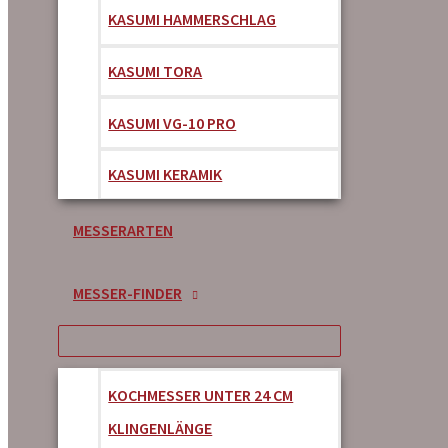
KASUMI HAMMERSCHLAG
KASUMI TORA
KASUMI VG-10 PRO
KASUMI KERAMIK
MESSERARTEN
MESSER-FINDER
KOCHMESSER UNTER 24 CM
KLINGENLÄNGE