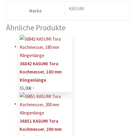
KASUMI
Marke
Ähnliche Produkte
36842 KASUMI Tora
Kochmesser, 180 mm
Klingenlänge
55,00
€
*
36851 KASUMI Tora
Kochmesser, 200 mm