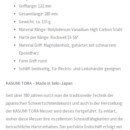
Grifflänge: 122 mm
Gesamtlänge: 285 mm
Gewicht: ca. 155 g
Material Klinge: Molybdenum Vanadium High Carbon Stahl
Härte der Klinge: Rockwell 55-56°
Material Griff: Magnolienholz, gehärtet mit schwarzem
Epoxidharz
Form Griff: rund
Schliff: beidseitig, für Rechts- und Linkshänder geeignet
KASUMI TORA – Made in Seki-Japan
Seit über 780 Jahren nutzt man die traditionelle Technik der
japanischen Schwertschmiedekunst und auch in der Herstellung
der KASUMI TORA Messer wird dieses fortgeführt. Es erklärt,
woher diese Messer ihre exzellenten Schneidfähigkeiten und die
beträchtliche Härte erhalten. Der perfekte Endschliff erfolgt mit