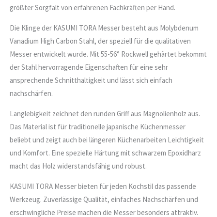
größter Sorgfalt von erfahrenen Fachkräften per Hand.
Die Klinge der KASUMI TORA Messer besteht aus Molybdenum
Vanadium High Carbon Stahl, der speziell für die qualitativen
Messer entwickelt wurde. Mit 55-56° Rockwell gehärtet bekommt
der Stahl hervorragende Eigenschaften für eine sehr
ansprechende Schnitthaltigkeit und lässt sich einfach
nachschärfen.
Langlebigkeit zeichnet den runden Griff aus Magnolienholz aus.
Das Material ist für traditionelle japanische Küchenmesser
beliebt und zeigt auch bei längeren Küchenarbeiten Leichtigkeit
und Komfort. Eine spezielle Härtung mit schwarzem Epoxidharz
macht das Holz widerstandsfähig und robust.
KASUMI TORA Messer bieten für jeden Kochstil das passende
Werkzeug. Zuverlässige Qualität, einfaches Nachschärfen und
erschwingliche Preise machen die Messer besonders attraktiv.