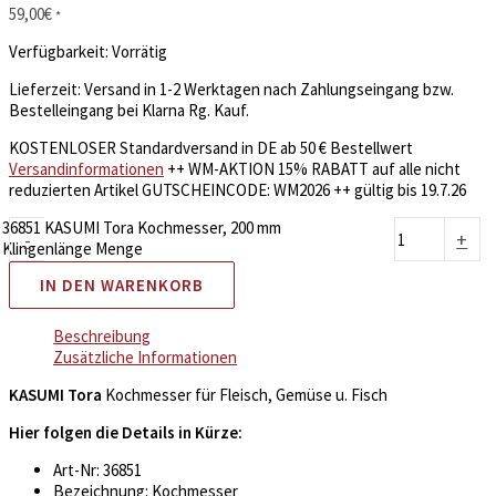
59,00
€
*
Verfügbarkeit:
Vorrätig
Lieferzeit:
Versand in 1-2 Werktagen nach Zahlungseingang bzw.
Bestelleingang bei Klarna Rg. Kauf.
KOSTENLOSER Standardversand in DE ab 50 € Bestellwert
Versandinformationen
++ WM-AKTION 15% RABATT auf alle nicht
reduzierten Artikel GUTSCHEINCODE: WM2026 ++ gültig bis 19.7.26
36851 KASUMI Tora Kochmesser, 200 mm
-
+
Klingenlänge Menge
IN DEN WARENKORB
Beschreibung
Zusätzliche Informationen
KASUMI Tora
Kochmesser für Fleisch, Gemüse u. Fisch
Hier folgen die Details in Kürze:
Art-Nr: 36851
Bezeichnung: Kochmesser