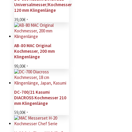
Universalmesser/Kochmesser
120 mm Klingenlänge
39,00
€
*
AB-80 MAC Original
Kochmesser, 200 mm
Klingenlänge
99,00
€
*
DC-700/21 Kasumi
DIACROSS Kochmesser 210
mm Klingenlänge
59,00
€
*