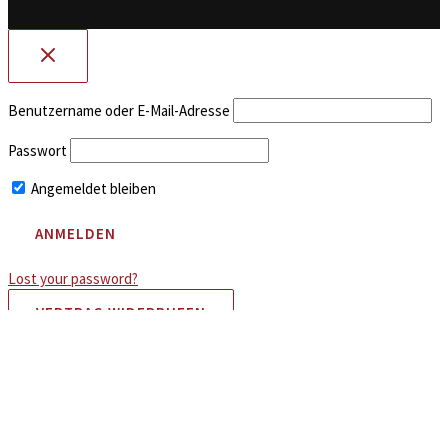
Benutzername oder E-Mail-Adresse
Passwort
Angemeldet bleiben
Lost your password?
VERTRAG WIDERRUFEN
Alle Preise inkl. der gesetzlichen MwSt.
Cookie Consent Banner von Real Cookie Banner