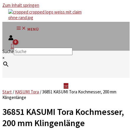
Zum Inhalt springen
MENÜ
Suche
×
Start
/
KASUMI Tora
/ 36851 KASUMI Tora Kochmesser, 200 mm
Klingenlänge
36851 KASUMI Tora Kochmesser,
200 mm Klingenlänge