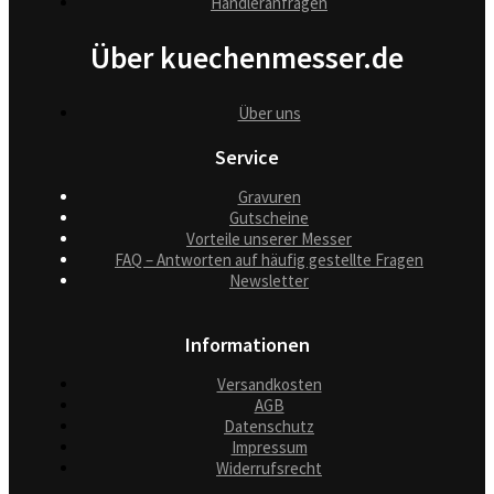
Händleranfragen
Über kuechenmesser.de
Über uns
Service
Gravuren
Gutscheine
Vorteile unserer Messer
FAQ – Antworten auf häufig gestellte Fragen
Newsletter
Informationen
Versandkosten
AGB
Datenschutz
Impressum
Widerrufsrecht