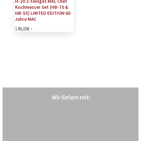
H-20 2-teiliges MAC Chef
Kochmesser Set (HB-70 &
HB-55) LIMTED EDITION 60
Jahre MAC
149,00
€
*
Wir liefern mit
: