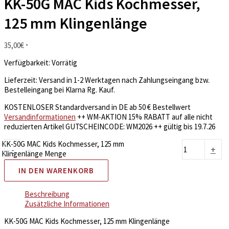
KK-50G MAC Kids Kochmesser,
125 mm Klingenlänge
35,00
€
*
Verfügbarkeit:
Vorrätig
Lieferzeit:
Versand in 1-2 Werktagen nach Zahlungseingang bzw.
Bestelleingang bei Klarna Rg. Kauf.
KOSTENLOSER Standardversand in DE ab 50 € Bestellwert
Versandinformationen
++ WM-AKTION 15% RABATT auf alle nicht
reduzierten Artikel GUTSCHEINCODE: WM2026 ++ gültig bis 19.7.26
KK-50G MAC Kids Kochmesser, 125 mm
-
+
Klingenlänge Menge
IN DEN WARENKORB
Beschreibung
Zusätzliche Informationen
KK-50G MAC Kids Kochmesser, 125 mm Klingenlänge