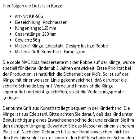
Hier folgen die Details in Kürze:
Art-Nr: KK-50G
Bezeichnung: Kochmesser
Klingenlänge: 125 mm
Gesamtlänge: 230 mm
Gewicht: 56 g
Material Klinge: Edelstahl, Design: lustige Robbe
Material Griff: Kunstharz, Farbe: grün
Die coole MAC Kids Messerserie mit der Robbe auf der Klinge, wurde
speziell für kleine Kinder ab 3 Jahren entwickelt. Erste Priorität bei
der Produktion ist natürlich die Sicherheit der Kid’s. So ist auf der
Klinge mit einer weissen Linie gekennzeichnet, daß darunter die
scharfe Schneide beginnt. Vorne und hinten ist die Klinge
abgerundet und nicht geschliffen, so ist die Verletzungsgefahr
geringer.
Der bunte Griff aus Kunstharz liegt bequem in der Kinderhand. Die
Klinge ist aus Edelstahl. Bitte achten Sie darauf, daß das Kind unter
Beaufsichtigung eines Erwachsenen schneidet und erklären Sie ihm
den richtigen Umgang. Bewahren Sie das Messer an einem sicherem
Platz auf. Nach dem Gebrauch bitte per Hand abwaschen, nicht in
den Geschirrspüler tun, es könnte den Griff beschädigen. Schneiden