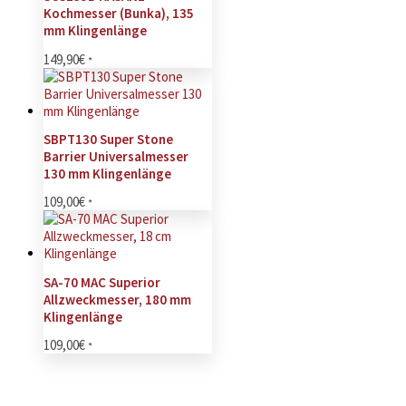
Kochmesser (Bunka), 135
mm Klingenlänge
149,90
€
*
SBPT130 Super Stone
Barrier Universalmesser
130 mm Klingenlänge
109,00
€
*
SA-70 MAC Superior
Allzweckmesser, 180 mm
Klingenlänge
109,00
€
*