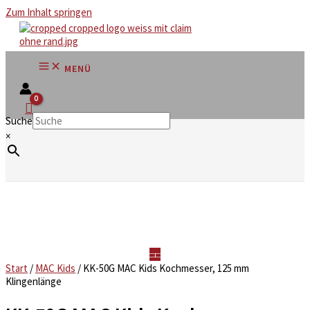
Zum Inhalt springen
MENÜ
Suche
×
Start
/
MAC Kids
/ KK-50G MAC Kids Kochmesser, 125 mm
Klingenlänge