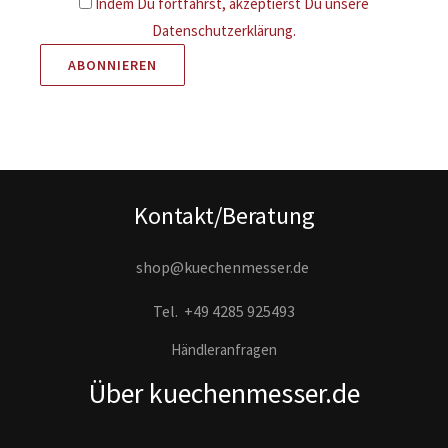
Indem Du fortfährst, akzeptierst Du unsere
Datenschutzerklärung.
Kontakt/Beratung
shop@kuechenmesser.de
Tel.
+49 4285 925493
Händleranfragen
Über kuechenmesser.de