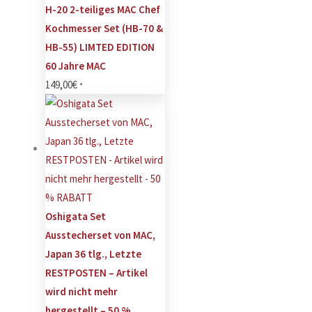
H-20 2-teiliges MAC Chef
Kochmesser Set (HB-70 &
HB-55) LIMTED EDITION
60 Jahre MAC
149,00
€
*
Oshigata Set
Ausstecherset von MAC,
Japan 36 tlg., Letzte
RESTPOSTEN – Artikel
wird nicht mehr
hergestellt – 50 %