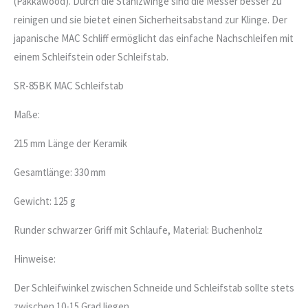
(Pakkawood). Durch die Stahlzwinge sind die Messer besser zu
reinigen und sie bietet einen Sicherheitsabstand zur Klinge. Der
japanische MAC Schliff ermöglicht das einfache Nachschleifen mit
einem Schleifstein oder Schleifstab.
SR-85BK MAC Schleifstab
Maße:
215 mm Länge der Keramik
Gesamtlänge: 330 mm
Gewicht: 125 g
Runder schwarzer Griff mit Schlaufe, Material: Buchenholz
Hinweise:
Der Schleifwinkel zwischen Schneide und Schleifstab sollte stets
zwischen 10-15 Grad liegen.