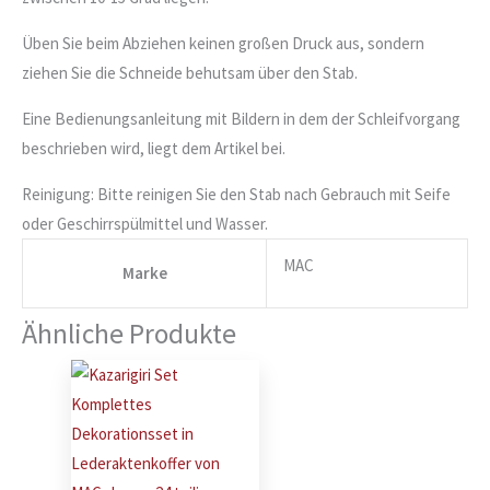
Üben Sie beim Abziehen keinen großen Druck aus, sondern
ziehen Sie die Schneide behutsam über den Stab.
Eine Bedienungsanleitung mit Bildern in dem der Schleifvorgang
beschrieben wird, liegt dem Artikel bei.
Reinigung: Bitte reinigen Sie den Stab nach Gebrauch mit Seife
oder Geschirrspülmittel und Wasser.
MAC
Marke
Ähnliche Produkte