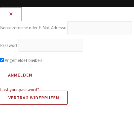
Benutzername oder E-Mail-Adresse
Passwort
Angemeldet bleiben
Lost your password?
VERTRAG WIDERRUFEN
Alle Preise inkl. der gesetzlichen MwSt.
Cookie Consent Banner von Real Cookie Banner