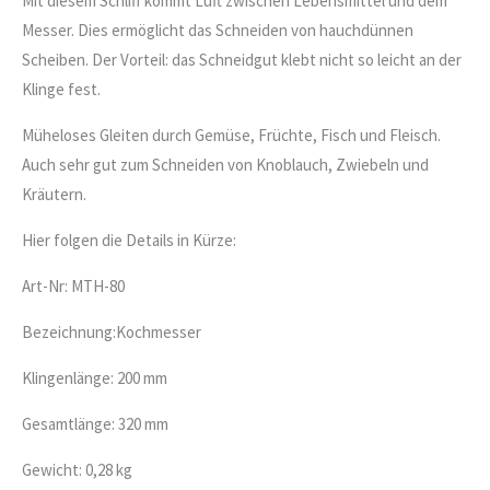
Mit diesem Schliff kommt Luft zwischen Lebensmittel und dem
Messer. Dies ermöglicht das Schneiden von hauchdünnen
Scheiben. Der Vorteil: das Schneidgut klebt nicht so leicht an der
Klinge fest.
Müheloses Gleiten durch Gemüse, Früchte, Fisch und Fleisch.
Auch sehr gut zum Schneiden von Knoblauch, Zwiebeln und
Kräutern.
Hier folgen die Details in Kürze:
Art-Nr: MTH-80
Bezeichnung:Kochmesser
Klingenlänge: 200 mm
Gesamtlänge: 320 mm
Gewicht: 0,28 kg