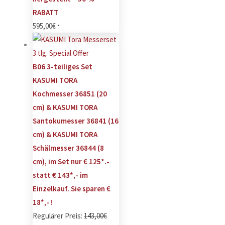
RABATT
595,00
€
*
B06 3-teiliges Set
KASUMI TORA
Kochmesser 36851 (20
cm) & KASUMI TORA
Santokumesser 36841 (16
cm) & KASUMI TORA
Schälmesser 36844 (8
cm), im Set nur € 125*.-
statt € 143*,- im
Einzelkauf. Sie sparen €
18*,- !
Regulärer Preis:
143,00
€