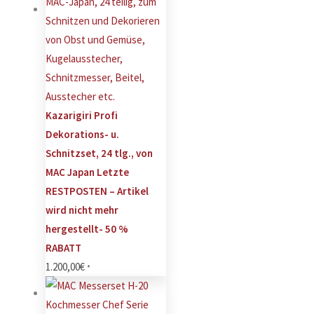
Kazarigiri Profi
Dekorations- u.
Schnitzset, 24 tlg., von
MAC Japan Letzte
RESTPOSTEN – Artikel
wird nicht mehr
hergestellt- 50 %
RABATT
1.200,00
€
*